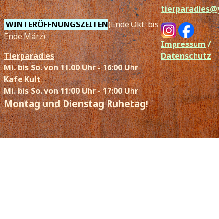
tierparadies
WINTERÖFFNUNGSZEITEN
(
Ende Okt. bis
Ende März)
Impressum
/
Tierparadies
Datenschutz
Mi. bis So. von 11.00 Uhr - 16:00 Uhr
Kafe Kult
Mi. bis So. von 11:00 Uhr - 17:00 Uhr
Montag und Dienstag Ruhetag
!